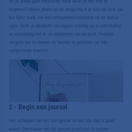
Wil je graag gaan mediteren, maar weet je niet hoe te
beginnen? Neem plaats op de omgeving in je huis die voor jou
het fijnst voelt, zet een ontspannend muziekje op en sluit je
ogen. Richt je aandacht vervolgens volledig op je ademhaling
en simpelweg het in- en uitademen van de lucht. Probeer
nergens aan te denken en heerlijk te genieten van het
rustgevende moment.
2 - Begin een journal
Het verlengen van het zen-gevoel na een spa dag is goud
waard. Een manier om dat gevoel goed vast te kunnen