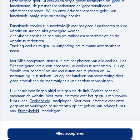
Veelgestelde vragen
Huisregels
SOCIAL MEDIA
BETAALMOGELIJKHEDEN
Algemene voorwaarden
Cookiebeleid
Cookies beheren
Privacybeleid
Disclaimer