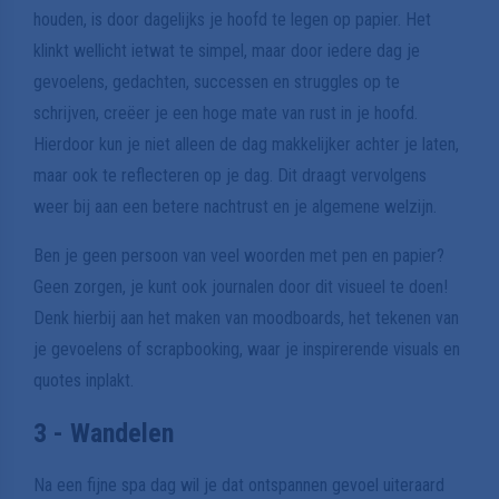
houden, is door dagelijks je hoofd te legen op papier. Het
klinkt wellicht ietwat te simpel, maar door iedere dag je
gevoelens, gedachten, successen en struggles op te
schrijven, creëer je een hoge mate van rust in je hoofd.
Hierdoor kun je niet alleen de dag makkelijker achter je laten,
maar ook te reflecteren op je dag. Dit draagt vervolgens
weer bij aan een betere nachtrust en je algemene welzijn.
Ben je geen persoon van veel woorden met pen en papier?
Geen zorgen, je kunt ook journalen door dit visueel te doen!
Denk hierbij aan het maken van moodboards, het tekenen van
je gevoelens of scrapbooking, waar je inspirerende visuals en
quotes inplakt.
3 - Wandelen
Na een fijne spa dag wil je dat ontspannen gevoel uiteraard