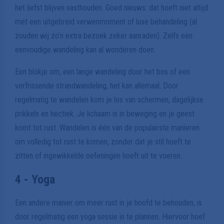
het liefst blijven vasthouden. Goed nieuws: dat hoeft niet altijd
met een uitgebreid verwenmoment of luxe behandeling (al
zouden wij zo’n extra bezoek zeker aanraden). Zelfs een
eenvoudige wandeling kan al wonderen doen.
Een blokje om, een lange wandeling door het bos of een
verfrissende strandwandeling, het kan allemaal. Door
regelmatig te wandelen kom je los van schermen, dagelijkse
prikkels en hectiek. Je lichaam is in beweging en je geest
komt tot rust. Wandelen is één van de populairste manieren
om volledig tot rust te komen, zonder dat je stil hoeft te
zitten of ingewikkelde oefeningen hoeft uit te voeren.
4 - Yoga
Een andere manier om meer rust in je hoofd te behouden, is
door regelmatig een yoga sessie in te plannen. Hiervoor hoef