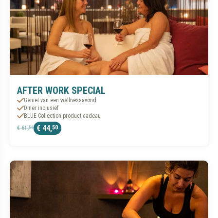
AFTER WORK SPECIAL
Geniet van een wellnessavond
Diner inclusief
BLUE Collection product cadeau
€ 44,
50
€ 61,
50