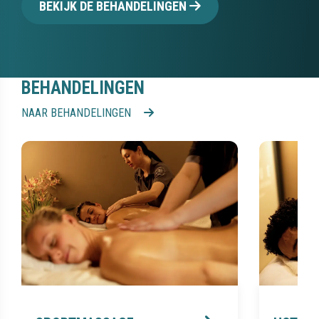
BEHANDELINGEN
NAAR BEHANDELINGEN
SPORTMASSAGE
HOT ST