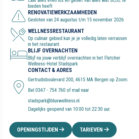
Gesloten van 24 augustus t/m 15 november 2026
WELLNESSRESTAURANT
Op culinair gebied kun je je volledig laten verrassen
in het restaurant.
BLIJF OVERNACHTEN
Blijf na jouw verblijf overnachten in het Fletcher
Wellness-Hotel Stadspark
CONTACT & ADRES
Gertrudisboulevard 200, 4615 MA Bergen op Zoom
.
Bel
0347 - 754 760
of mail naar
stadspark@bluewellness.nl
.
Dagelijks geopend van 10:00 tot 22:30 uur.
OPENINGSTIJDEN
TARIEVEN