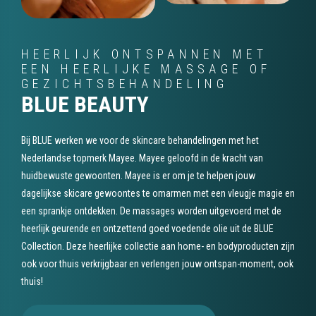
HEERLIJK ONTSPANNEN MET
EEN HEERLIJKE MASSAGE OF
GEZICHTSBEHANDELING
BLUE BEAUTY
Bij BLUE werken we voor de skincare behandelingen met het
Nederlandse topmerk Mayee. Mayee geloofd in de kracht van
huidbewuste gewoonten. Mayee is er om je te helpen jouw
dagelijkse skicare gewoontes te omarmen met een vleugje magie en
een sprankje ontdekken. De massages worden uitgevoerd met de
heerlijk geurende en ontzettend goed voedende olie uit de BLUE
Collection. Deze heerlijke collectie aan home- en bodyproducten zijn
ook voor thuis verkrijgbaar en verlengen jouw ontspan-moment, ook
thuis!
BEKIJK DE BEHANDELINGEN