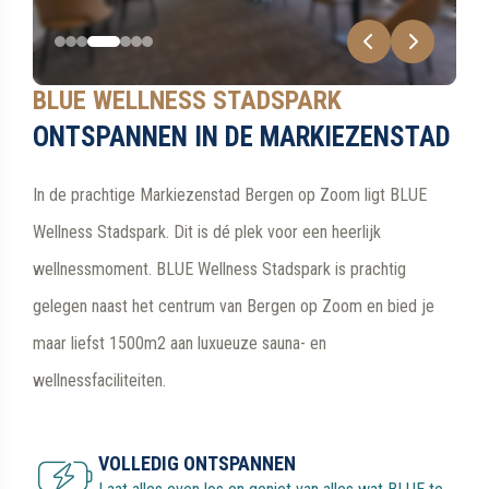
BLUE WELLNESS STADSPARK
ONTSPANNEN IN DE MARKIEZENSTAD
In de prachtige Markiezenstad Bergen op Zoom ligt BLUE
Wellness Stadspark. Dit is dé plek voor een heerlijk
wellnessmoment. BLUE Wellness Stadspark is prachtig
gelegen naast het centrum van Bergen op Zoom en bied je
maar liefst 1500m2 aan luxueuze sauna- en
wellnessfaciliteiten.
VOLLEDIG ONTSPANNEN
Laat alles even los en geniet van alles wat BLUE te
bieden heeft
RENOVATIEWERKZAAMHEDEN