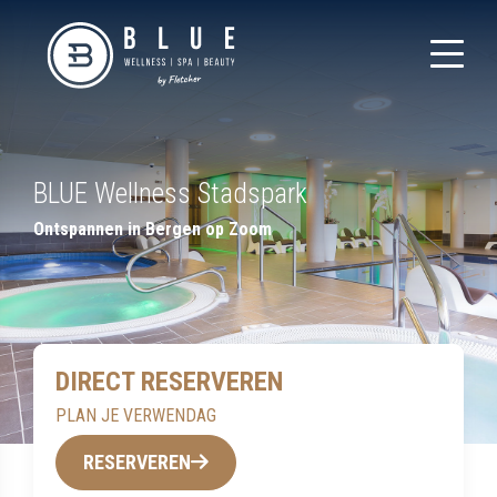
BLUE Wellness Stadspark
Ontspannen in Bergen op Zoom
DIRECT RESERVEREN
PLAN JE VERWENDAG
RESERVEREN