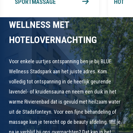
WELLNESS MET
HOTELOVERNACHTING
Voor enkele uurtjes ontspanning ben je bij BLUE
Wellness Stadspark aan het juiste adres. Kom
volledig tot ontspanning in de heerlijk geurende
lavendel- of kruidensauna en neem een duik in het
warme Rivierenbad dat is gevuld met heilzaam water
uit de Stadsfonteyn. Voor een fijne behandeling of
massage kun je terecht op de beauty afdeling. Wil je
na je verblijf bij ons overnachten? Dat kan in het
inpandige Fletcher Wellness-Hotel Stadspark.