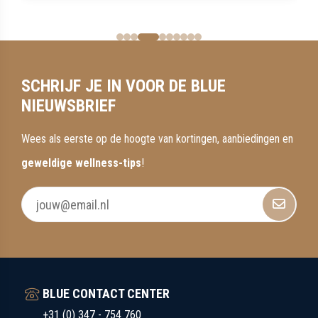
SCHRIJF JE IN VOOR DE BLUE
NIEUWSBRIEF
Wees als eerste op de hoogte van kortingen, aanbiedingen en
geweldige wellness-tips
!
BLUE CONTACT CENTER
+31 (0) 347 - 754 760
MA - VR 09:00 - 21:00
ZA - ZO 10:00 - 17:00