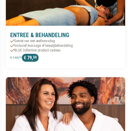
ENTREE & BEHANDELING
Geniet van een wellnessdag
Inclusief massage of beautybehandeling
BLUE Collection product cadeau
€ 79,
50
€ 144,
95