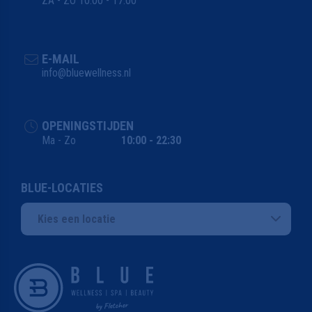
ZA - ZO 10:00 - 17:00
E-MAIL
info@bluewellness.nl
OPENINGSTIJDEN
Ma - Zo
10:00 - 22:30
BLUE-LOCATIES
Kies een locatie