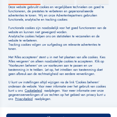
Over BLUE
Veelgestelde vragen
Huisregels
SOCIAL MEDIA
BETAALMOGELIJKHEDEN
Algemene voorwaarden
Cookiebeleid
Cookies beheren