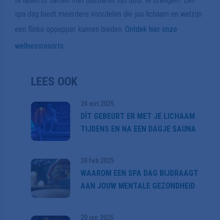
te laden of samen met dierbaren tijd door te brengen? Een
spa dag biedt meerdere voordelen die jou lichaam en welzijn
een flinke oppepper kunnen bieden.
Ontdek hier onze
wellnessresorts.
LEES OOK
24 mrt 2025
DÍT GEBEURT ER MET JE LICHAAM
TIJDENS EN NA EEN DAGJE SAUNA
24 feb 2025
WAAROM EEN SPA DAG BIJDRAAGT
AAN JOUW MENTALE GEZONDHEID
20 jan 2025