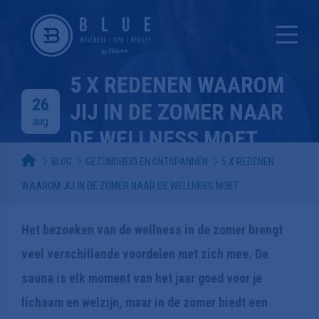
5 X REDENEN WAAROM
26
JIJ IN DE ZOMER NAAR
aug
DE WELLNESS MOET
BLOG
GEZONDHEID EN ONTSPANNEN
5 X REDENEN
msalas
WAAROM JIJ IN DE ZOMER NAAR DE WELLNESS MOET
Gezondheid en ontspannen
3 min.
Het bezoeken van de wellness in de zomer brengt
veel verschillende voordelen met zich mee. De
sauna is elk moment van het jaar goed voor je
lichaam en welzijn, maar in de zomer biedt een