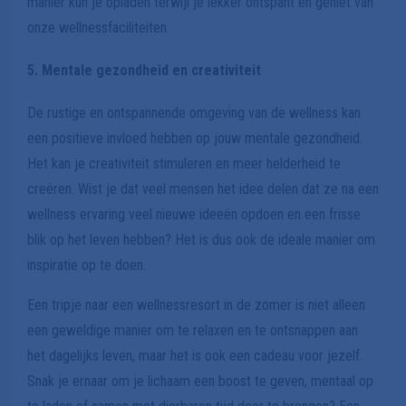
manier kun je opladen terwijl je lekker ontspant en geniet van
onze wellnessfaciliteiten.
5. Mentale gezondheid en creativiteit
De rustige en ontspannende omgeving van de wellness kan
een positieve invloed hebben op jouw mentale gezondheid.
Het kan je creativiteit stimuleren en meer helderheid te
creëren. Wist je dat veel mensen het idee delen dat ze na een
wellness ervaring veel nieuwe ideeën opdoen en een frisse
blik op het leven hebben? Het is dus ook de ideale manier om
inspiratie op te doen.
Een tripje naar een wellnessresort in de zomer is niet alleen
een geweldige manier om te relaxen en te ontsnappen aan
het dagelijks leven, maar het is ook een cadeau voor jezelf.
Snak je ernaar om je lichaam een boost te geven, mentaal op