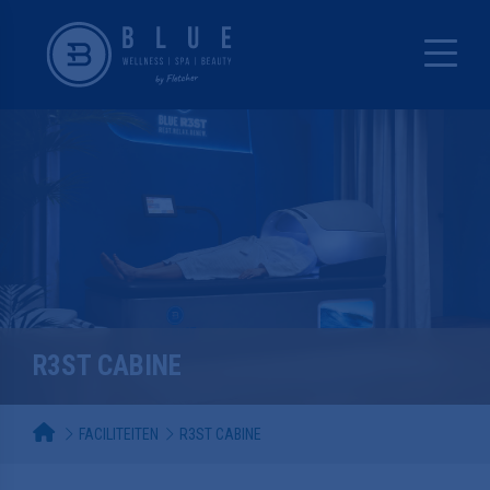
R3ST CABINE
FACILITEITEN
R3ST CABINE