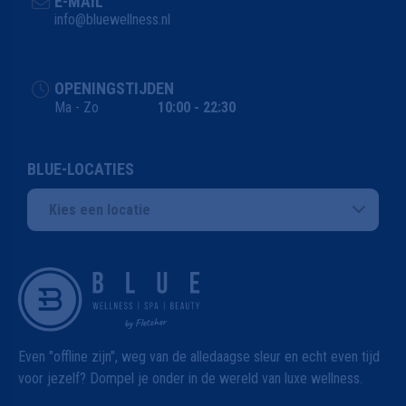
E-MAIL
info@bluewellness.nl
OPENINGSTIJDEN
Ma - Zo
10:00 - 22:30
BLUE-LOCATIES
Kies een locatie
Even "offline zijn", weg van de alledaagse sleur en echt even tijd
voor jezelf? Dompel je onder in de wereld van luxe wellness.