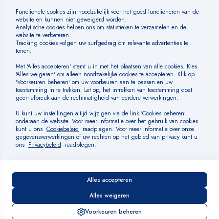
Huisregels
SOCIAL MEDIA
BETAALMOGELIJKHEDEN
Algemene voorwaarden
Cookiebeleid
Cookies beheren
Privacybeleid
Disclaimer
DIRECT
© Fletcher Hotels Exploitaties B.V.
RESERVEREN
RESERVEREN