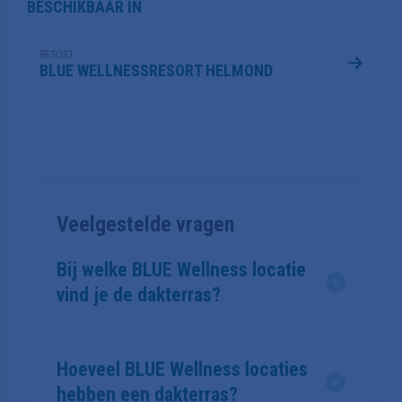
BESCHIKBAAR IN
RESORT
BLUE WELLNESSRESORT HELMOND
Veelgestelde vragen
Bij welke BLUE Wellness locatie
vind je de dakterras?
De dakterras is beschikbaar bij 1 BLUE Wellness
locatie: BLUE Wellnessresort Helmond in Helmond.
Hoeveel BLUE Wellness locaties
hebben een dakterras?