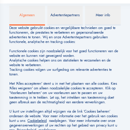
INFORMATIE
Blog
Over BLUE
Veelgestelde vragen
Huisregels
SOCIAL MEDIA
BETAALMOGELIJKHEDEN