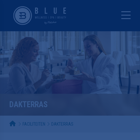
DAKTERRAS
FACILITEITEN
DAKTERRAS