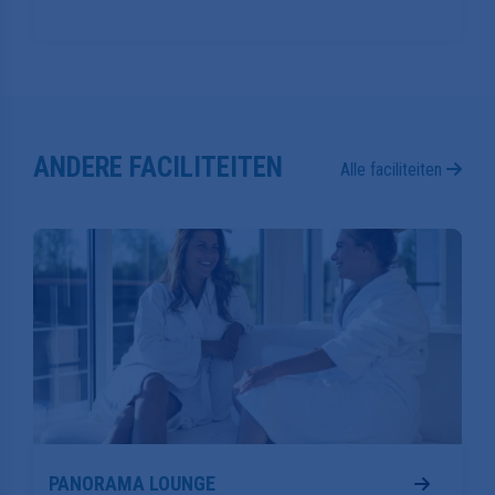
1 BLUE Wellness locatie in Nederland beschikt over
een dakterras. Je vindt deze faciliteit in Helmond.
ANDERE FACILITEITEN
Alle faciliteiten
PANORAMA LOUNGE