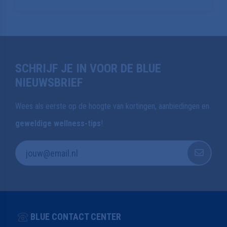
SCHRIJF JE IN VOOR DE BLUE
NIEUWSBRIEF
Wees als eerste op de hoogte van kortingen, aanbiedingen en
geweldige wellness-tips
!
BLUE CONTACT CENTER