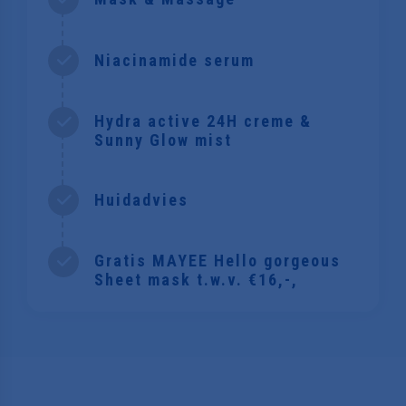
Niacinamide serum
Hydra active 24H creme &
Sunny Glow mist
Huidadvies
Gratis MAYEE Hello gorgeous
Sheet mask t.w.v. €16,-,