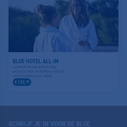
BLUE HOTEL ALL-IN
Geniet van een wellnessdag
Lunch, diner en drankjes inclusief
Overnachting incl. ontbijt
€ 132,
00
SCHRIJF JE IN VOOR DE BLUE