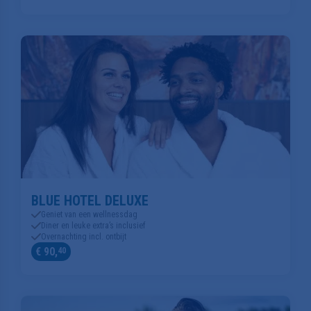
BLUE HOTEL DELUXE
Geniet van een wellnessdag
Diner en leuke extra’s inclusief
Overnachting incl. ontbijt
€ 90,
40