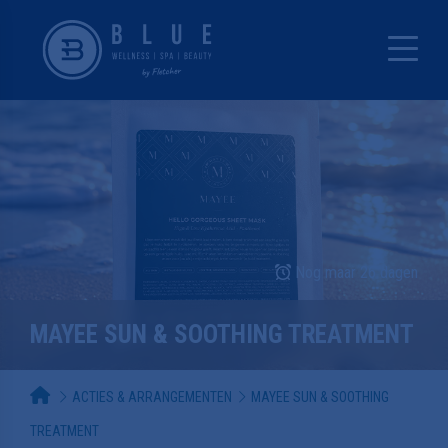
Nog maar 26 dagen
MAYEE SUN & SOOTHING TREATMENT
ACTIES & ARRANGEMENTEN
MAYEE SUN & SOOTHING
TREATMENT