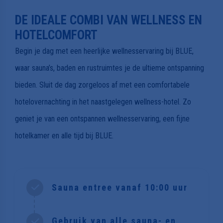
DE IDEALE COMBI VAN WELLNESS EN
HOTELCOMFORT
Begin je dag met een heerlijke wellnesservaring bij BLUE,
waar sauna’s, baden en rustruimtes je de ultieme ontspanning
bieden. Sluit de dag zorgeloos af met een comfortabele
hotelovernachting in het naastgelegen wellness-hotel. Zo
geniet je van een ontspannen wellnesservaring, een fijne
hotelkamer en alle tijd bij BLUE.
Sauna entree vanaf 10:00 uur
Gebruik van alle sauna- en