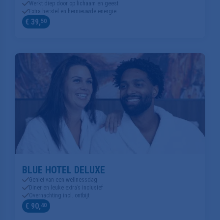
Werkt diep door op lichaam en geest
Extra herstel en hernieuwde energie
€ 39,
50
BLUE HOTEL DELUXE
Geniet van een wellnessdag
Diner en leuke extra’s inclusief
Overnachting incl. ontbijt
€ 90,
40