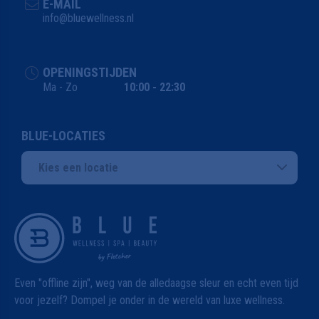
E-MAIL
info@bluewellness.nl
OPENINGSTIJDEN
Ma - Zo
10:00 - 22:30
BLUE-LOCATIES
Kies een locatie
Even "offline zijn", weg van de alledaagse sleur en echt even tijd
voor jezelf? Dompel je onder in de wereld van luxe wellness.