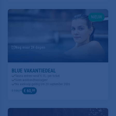
NIEUW
Nog maar 24 dagen
BLUE VAKANTIEDEAL
Sauna entree vanaf € 15,- per ticket
Geen weekendtoeslagen!
Na aankoop geldig t/m 20 september 2026
€ 60,
00
€ 166,
00