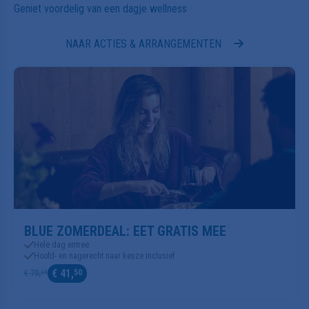
NAAR ACTIES & ARRANGEMENTEN
BLUE ZOMERDEAL: EET GRATIS MEE
Hele dag entree
Hoofd- en nagerecht naar keuze inclusief
€ 41,
50
€ 70,
00