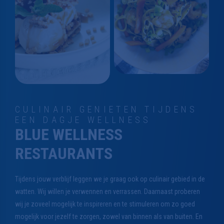
CULINAIR GENIETEN TIJDENS
EEN DAGJE WELLNESS
BLUE WELLNESS
RESTAURANTS
Tijdens jouw verblijf leggen we je graag ook op culinair gebied in de
watten. Wij willen je verwennen en verrassen. Daarnaast proberen
wij je zoveel mogelijk te inspireren en te stimuleren om zo goed
mogelijk voor jezelf te zorgen, zowel van binnen als van buiten. En
dat allemaal in je badjas!