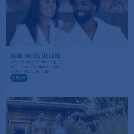
BLUE HOTEL DELUXE
Geniet van een wellnessdag
Diner en leuke extra’s inclusief
Overnachting incl. ontbijt
€ 90,
40