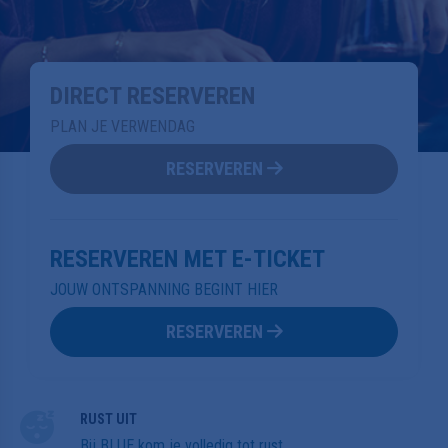
DIRECT RESERVEREN
PLAN JE VERWENDAG
RESERVEREN
RESERVEREN MET E-TICKET
JOUW ONTSPANNING BEGINT HIER
RESERVEREN
RUST UIT
Bij BLUE kom je volledig tot rust