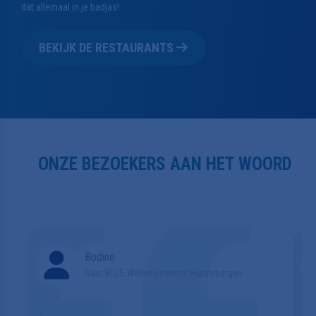
BEKIJK DE RESTAURANTS
ONZE BEZOEKERS AAN HET WOORD
Bodine
Gast BLUE Wellnessresort Hunzebergen
“Heerlijk weg, met wellness en
“