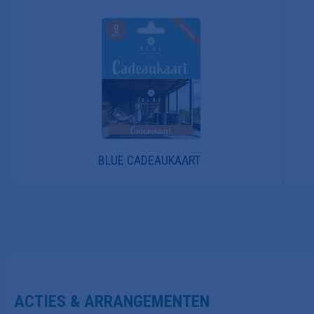
BLUE CADEAUKAART
ACTIES & ARRANGEMENTEN
Geniet voordelig van een dagje wellness