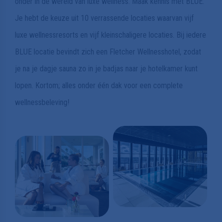
onder in de wereld van luxe wellness. Maak kennis met BLUE.
Je hebt de keuze uit 10 verrassende locaties waarvan vijf
luxe wellnessresorts en vijf kleinschaligere locaties. Bij iedere
BLUE locatie bevindt zich een Fletcher Wellnesshotel, zodat
je na je dagje sauna zo in je badjas naar je hotelkamer kunt
lopen. Kortom; alles onder één dak voor een complete
wellnessbeleving!