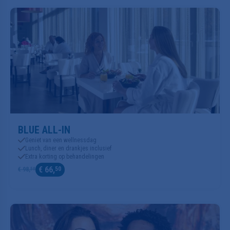
BLUE ALL-IN
Geniet van een wellnessdag
Lunch, diner en drankjes inclusief
Extra korting op behandelingen
€ 66,
50
€ 98,
50