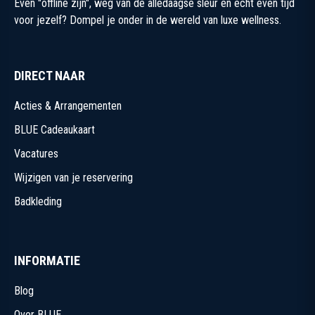
Even "offline zijn", weg van de alledaagse sleur en echt even tijd
voor jezelf? Dompel je onder in de wereld van luxe wellness.
DIRECT NAAR
Acties & Arrangementen
BLUE Cadeaukaart
Vacatures
Wijzigen van je reservering
Badkleding
INFORMATIE
Blog
Over BLUE