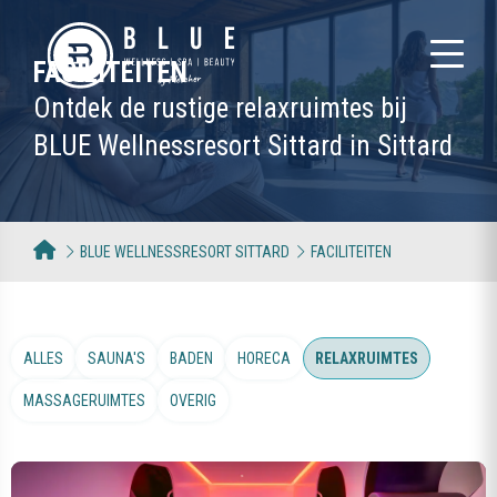
FACILITEITEN
Ontdek de rustige relaxruimtes bij
BLUE Wellnessresort Sittard in Sittard
BLUE WELLNESSRESORT SITTARD
FACILITEITEN
ALLES
SAUNA'S
BADEN
HORECA
RELAXRUIMTES
MASSAGERUIMTES
OVERIG