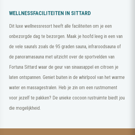
WELLNESSFACILITEITEN IN SITTARD
Dit luxe wellnessresort heeft alle faciliteiten om je een
onbezorgde dag te bezorgen. Maak je hoofd leeg in een van
de vele sauna’s zoals de 95 graden sauna, infraroodsauna of
de panoramasauna met uitzicht over de sportvelden van
Fortuna Sittard waar de geur van sinaasappel en citroen je
laten ontspannen. Geniet buiten in de whirlpool van het warme
water en massagestralen. Heb je zin om een rustmoment
voor jezelf te pakken? De unieke cocoon rustruimte biedt jou
die mogelijkheid.