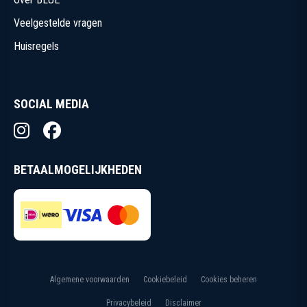
Veelgestelde vragen
Huisregels
SOCIAL MEDIA
BETAALMOGELIJKHEDEN
Algemene voorwaarden
Cookiebeleid
Cookies beheren
Privacybeleid
Disclaimer