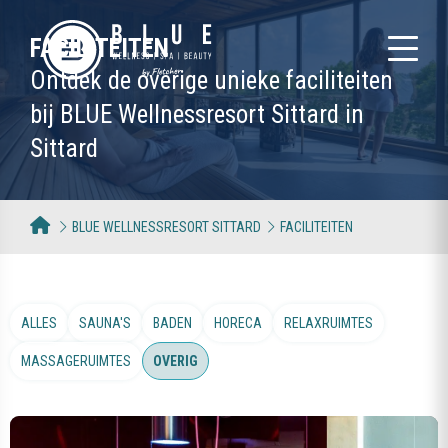
FACILITEITEN
Ontdek de overige unieke faciliteiten
bij BLUE Wellnessresort Sittard in
Sittard
BLUE WELLNESSRESORT SITTARD
FACILITEITEN
ALLES
SAUNA'S
BADEN
HORECA
RELAXRUIMTES
MASSAGERUIMTES
OVERIG