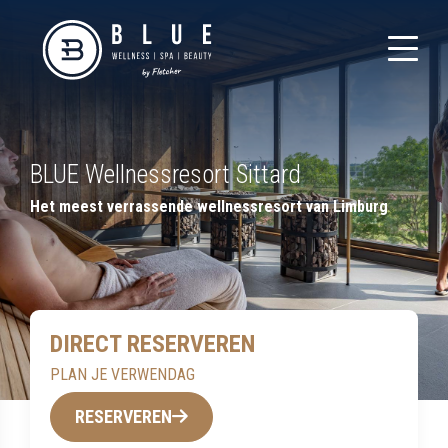
BLUE Wellnessresort Sittard
Het meest verrassende wellnessresort van Limburg
DIRECT RESERVEREN
PLAN JE VERWENDAG
RESERVEREN