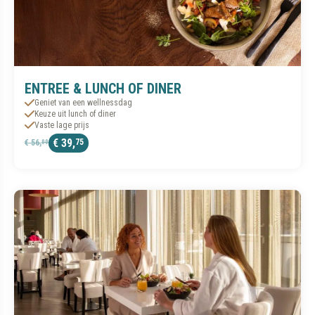
ENTREE & LUNCH OF DINER
Geniet van een wellnessdag
Keuze uit lunch of diner
Vaste lage prijs
€ 39,
75
€ 56,
00