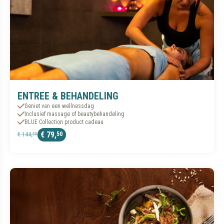
ENTREE & BEHANDELING
Geniet van een wellnessdag
Inclusief massage of beautybehandeling
BLUE Collection product cadeau
€ 79,
50
€ 144,
95