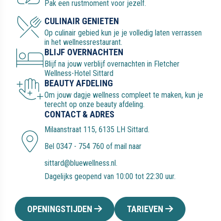
Pak een rustmoment voor jezelf.
CULINAIR GENIETEN
Op culinair gebied kun je je volledig laten verrassen
in het wellnessrestaurant.
BLIJF OVERNACHTEN
Blijf na jouw verblijf overnachten in Fletcher
Wellness-Hotel Sittard
BEAUTY AFDELING
Om jouw dagje wellness compleet te maken, kun je
terecht op onze beauty afdeling.
CONTACT & ADRES
Milaanstraat 115, 6135 LH Sittard
.
Bel
0347 - 754 760
of mail naar
sittard@bluewellness.nl
.
Dagelijks geopend van 10:00 tot 22:30 uur.
OPENINGSTIJDEN
TARIEVEN