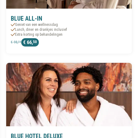
BLUE ALL-IN
Geniet van een wellnessdag
Lunch, diner en drankjes inclusief
Extra korting op behandelingen
€ 66,
50
€ 98,
50
BLUE HOTEL DELUXE