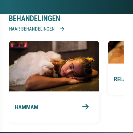
BEHANDELINGEN
NAAR BEHANDELINGEN
RELAX
HAMMAM