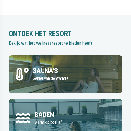
ONTDEK HET RESORT
Bekijk wat het wellnessresort te bieden heeft
SAUNA'S
Geniet van de warmte
BADEN
Warm op koel af