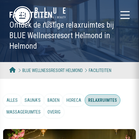
FACILITEITEN
Ontdek de rustige relaxruimtes bij
BLUE Wellnessresort Helmond in
Helmond
BLUE WELLNESSRESORT HELMOND
FACILITEITEN
ALLES
SAUNA'S
BADEN
HORECA
RELAXRUIMTES
MASSAGERUIMTES
OVERIG