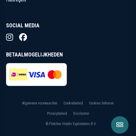
SOCIAL MEDIA
BETAALMOGELIJKHEDEN
Algemene voorwaarden
Cookiebeleid
Cookies beheren
Privacybeleid
Disclaimer
DIRECT
© Fletcher Hotels Exploitaties B.V.
RESERVEREN
RESERVEREN
Plan je verwendag