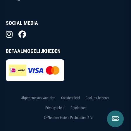
SOCIAL MEDIA
BETAALMOGELIJKHEDEN
Algemene voorwaarden
Cookiebeleid
Cookies beheren
Privacybeleid
Disclaimer
DIRECT
© Fletcher Hotels Exploitaties B.V.
RESERVEREN
RESERVEREN
Plan je verwendag