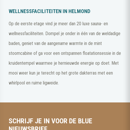
WELLNESSFACILITEITEN IN HELMOND
Op de eerste etage vind je meer dan 20 luxe sauna- en
wellnessfaciliteiten. Dompel je onder in één van de weldadige
baden, geniet van de aangename warmte in de mint
stoomcabine of ga voor een ontspannen floatationsessie in de
kruidentempel waarmee je hernieuwde energie op doet. Met
mooi weer kun je terecht op het grote dakterras met een
whirlpool en ruime ligweide.
SCHRIJF JE IN VOOR DE BLUE
NIEUWSBRIEF