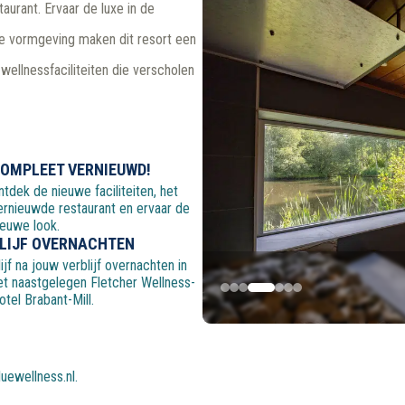
taurant. Ervaar de luxe in de
re vormgeving maken dit resort een
wellnessfaciliteiten die verscholen
OMPLEET VERNIEUWD!
ntdek de nieuwe faciliteiten, het
ernieuwde restaurant en ervaar de
ieuwe look.
LIJF OVERNACHTEN
lijf na jouw verblijf overnachten in
et naastgelegen Fletcher Wellness-
otel Brabant-Mill.
uewellness.nl
.