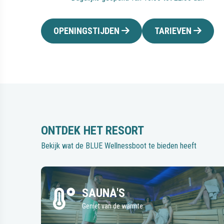
OPENINGSTIJDEN
TARIEVEN
ONTDEK HET RESORT
Bekijk wat de BLUE Wellnessboot te bieden heeft
SAUNA'S
Geniet van de warmte