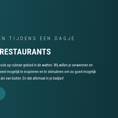
EN TIJDENS EEN DAGJE
 RESTAURANTS
 ook op culinair gebied in de watten. Wij willen je verwennen en
veel mogelijk te inspireren en te stimuleren om zo goed mogelijk
als van buiten. En dat allemaal in je badjas!