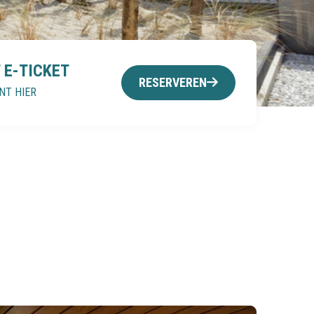
 E-TICKET
RESERVEREN
NT HIER