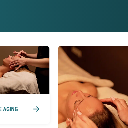
E AGING