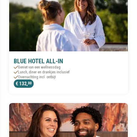
BLUE HOTEL ALL-IN
Geniet van een wellnessdag
Lunch, diner en drankjes inclusief
Overnachting incl. ontbijt
€ 132,
00