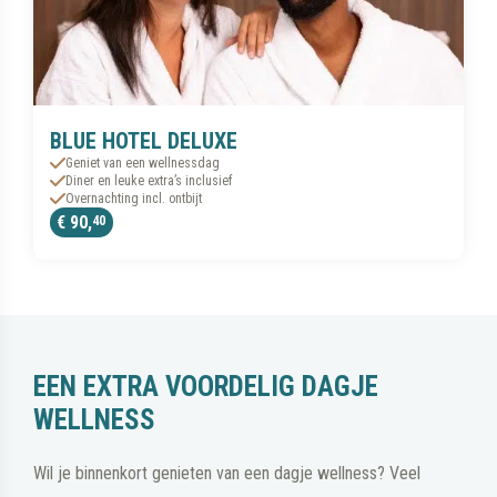
BLUE HOTEL DELUXE
Geniet van een wellnessdag
Diner en leuke extra’s inclusief
Overnachting incl. ontbijt
€ 90,
40
EEN EXTRA VOORDELIG DAGJE
WELLNESS
Wil je binnenkort genieten van een dagje wellness? Veel