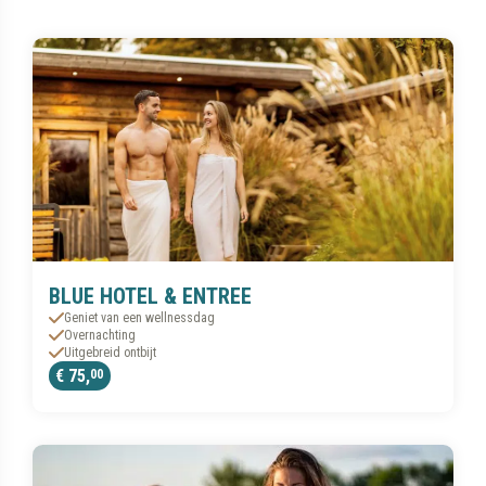
BLUE HOTEL & ENTREE
Geniet van een wellnessdag
Overnachting
Uitgebreid ontbijt
€ 75,
00