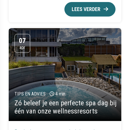
LEES VERDER
07
apr
TIPS EN ADVIES
4 min.
Zó beleef je een perfecte spa dag bij
één van onze wellnessresorts