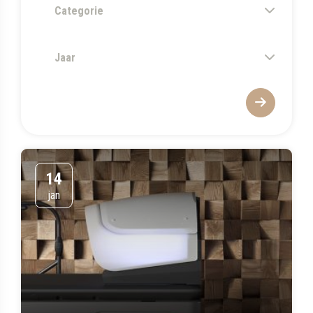
Categorie
Jaar
14
jan