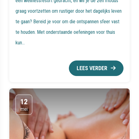
een wellnessresort gebracht, en wil je de zen modus
graag voortzetten om rustiger door het dagelijks leven
te gaan? Bereid je voor om die ontspannen sfeer vast
te houden. Met onderstaande oefeningen voor thuis
kun...
LEES VERDER
12
mei