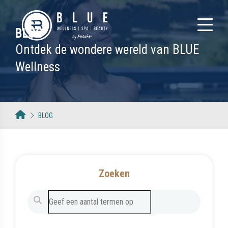
BLOG
Ontdek de wondere wereld van BLUE
Wellness
BLOG
Zoeken